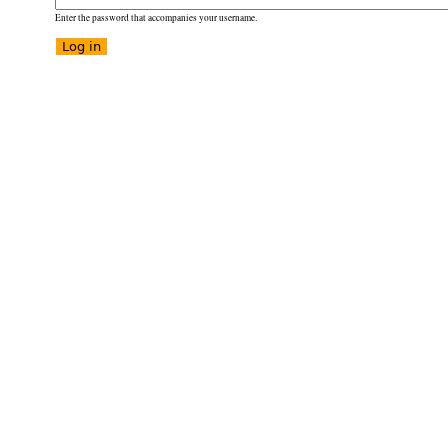
Enter the password that accompanies your username.