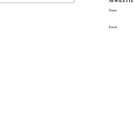
ΝΕWSLETTE
Name
Email