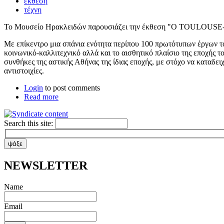
έκθεση
τέχνη
Το Μουσείο Ηρακλειδών παρουσιάζει την έκθεση "Ο TOU
Με επίκεντρο μια σπάνια ενότητα περίπου 100 πρωτότυπων έργων του
κοινωνικό-καλλιτεχνικό αλλά και το αισθητικό πλαίσιο της εποχής το
συνθήκες της αστικής Αθήνας της ίδιας εποχής, με στόχο να καταδει
αντιστοιχίες.
Login
to post comments
Read more
Search this site:
ΝΕWSLETTER
Name
Email