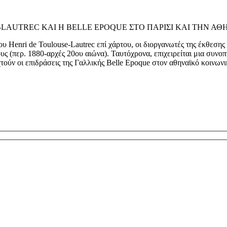
LOUSE-LAUTREC ΚΑΙ Η BELLE EPOQUE ΣΤΟ ΠΑΡΙΣΙ ΚΑΙ ΤΗΝ Α
 Henri de Toulouse-Lautrec επί χάρτου, οι διοργανωτές της έκθεσης
υς (περ. 1880-αρχές 20ου αιώνα). Ταυτόχρονα, επιχειρείται μια συνοπ
χτούν οι επιδράσεις της Γαλλικής Belle Epoque στον αθηναϊκό κοινωνι