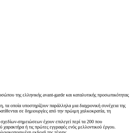
σώπου της ελληνικής avant-garde και καταλυτικής προσωπικότητας
η, τα οποία υποστηρίζουν παράλληλα μια διαχρονική συνέχεια της
αρατίθενται σε δημιουργίες από την πρώιμη χαλκοκρατία, τη
ν σχεδίων-σημειώσεων έχουν επιλεγεί περί τα 200 που
ύ χαρακτήρα ή τις πρώτες εγγραφές ενός μελλοντικού έργου.
ολογικοποιημένη εκδοχή της τέχνης.