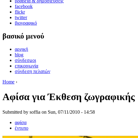
βραβεία & δημοσιεύσεις
facebook
flickr
twitter
βιογραφικό
βασικό μενού
αρχική
blog
σύνδεσμοι
επικοινωνία
σύνδεση πελατών
Home
›
Aφίσα για Έκθεση ζωγραφικής
Submitted by soffia on Sun, 07/11/2010 - 14:58
αφίσα
έντυπο