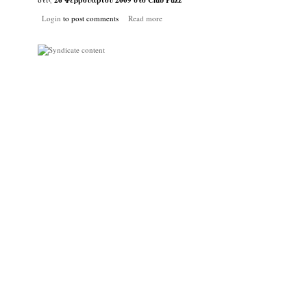
26 Φεβρουαρίου 2009 στο Club Fuzz
Login
to post comments
Read more