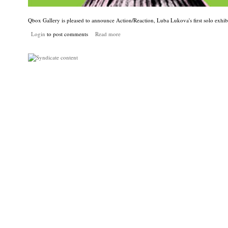
Qbox Gallery is pleased to announce Action/Reaction, Luba Lukova's first solo exhib
Login
to post comments
Read more