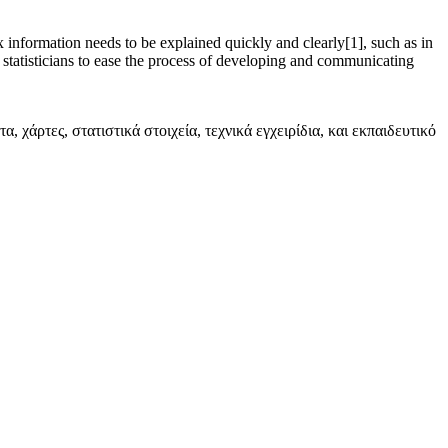
 information needs to be explained quickly and clearly[1], such as in
d statisticians to ease the process of developing and communicating
χάρτες, στατιστικά στοιχεία, τεχνικά εγχειρίδια, και εκπαιδευτικό