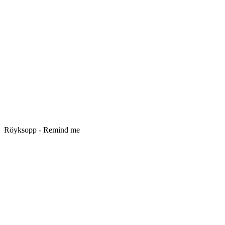
Röyksopp - Remind me