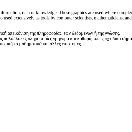
 information, data or knowledge. These graphics are used where complex
so used extensively as tools by computer scientists, mathematicians, an
τική απεικόνιση της πληροφορίας, των δεδομένων ή της γνώσης.
ς πολύπλοκες πληροφορίες γρήγορα και καθαρά, όπως πχ οδικά σήματα, 
τιστική τα μαθηματικά και άλλες επιστήμες.