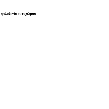
,
φιλοξενία ιστοχώρου