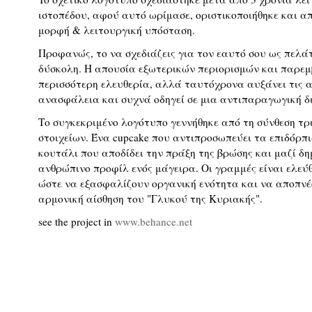
ιστοπέδου, αφού αυτό ωρίμασε, οριστικοποιήθηκε και 
μορφή & λειτουργική υπόσταση.
Προφανώς, το να σχεδιάζεις για τον εαυτό σου ως πελάτ
δύσκολη. Η απουσία εξωτερικών περιορισμών και παρεμβ
περισσότερη ελευθερία, αλλά ταυτόχρονα αυξάνει τις α
ανασφάλεια και συχνά οδηγεί σε μια αντιπαραγωγική δ
Το συγκεκριμένο λογότυπο γεννήθηκε από τη σύνθεση τ
στοιχείων. Ένα cupcake που αντιπροσωπεύει τα επιδόρπι
κουτάλι που αποδίδει την πράξη της βρώσης και μαζί δ
ανθρώπινο προφίλ ενός μάγειρα. Οι γραμμές είναι ελεύ
ώστε να εξασφαλίζουν οργανική ενότητα και να αποπνέ
αρμονική αίσθηση του "Γλυκού της Κυριακής".
see the project in
www.behance.net