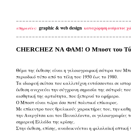
graphic & web design
καταχώρηση ονόματος χώ
υπηρεσίες:
CHERCHEZ ΝΑ ΦΑΜ! Ο Μποστ του Τύ
Θέμα της έκθεσης είναι η γελοιογραφική σάτιρα του Μπ
περιοδικό τύπο από τα τέλη του 1950 έως το 1980.
Τα ιδιοφυή σκίτσα του καλλιτέχνη εντάσσονται σε ιστορ
έκθεση ανιχνεύει την σύγχρονη σημασία της σάτιράς του
αισθητική της αρτιότητα, που ξεπερνά το εφήμερο.
Ο Μποστ είναι τώρα όσο ποτέ πολιτικά επίκαιρος.
Με επίκεντρο τους θρυλικούς χαρακτήρες του, την κα
την Ανεργίτσα και τον Πειναλέοντα, οι γελοιογραφίες τ
σημερινή Ελλάδα της κρίσης.
Στην έκθεση, επίσης, αναδεικνύεται η φιλολαϊκή οπτική