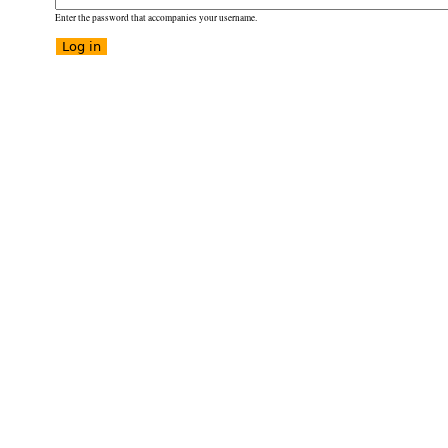
Enter the password that accompanies your username.