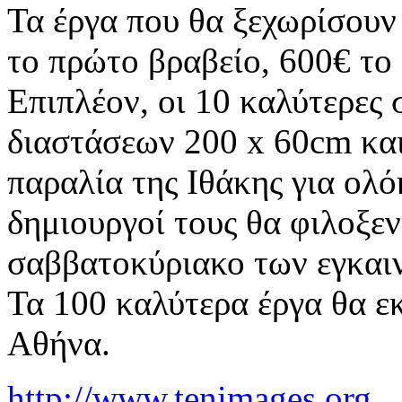
Τα έργα που θα ξεχωρίσουν
το πρώτο βραβείο, 600€ το 
Επιπλέον, οι 10 καλύτερες
διαστάσεων 200 x 60cm κα
παραλία της Ιθάκης για ολό
δημιουργοί τους θα φιλοξε
σαββατοκύριακο των εγκαιν
Τα 100 καλύτερα έργα θα ε
Αθήνα.
http://www.tenimages.org