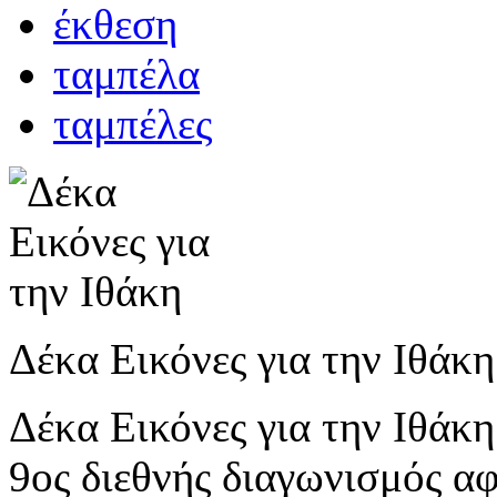
έκθεση
ταμπέλα
ταμπέλες
Δέκα Εικόνες για την Ιθάκ
Δέκα Εικόνες για την Ιθάκ
9ος διεθνής διαγωνισμός α