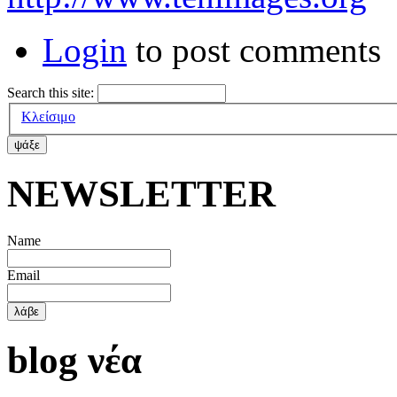
Login
to post comments
Search this site:
Κλείσιμο
ΝΕWSLETTER
Name
Email
blog νέα