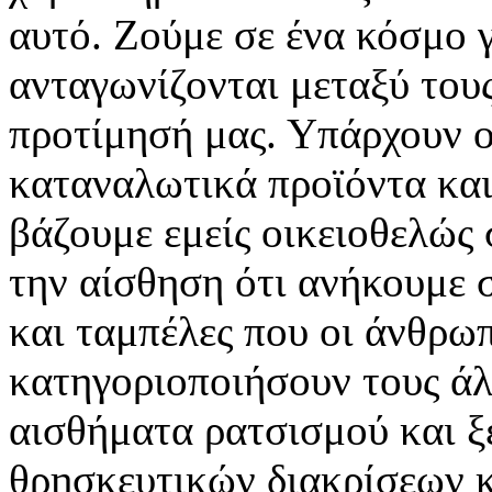
αυτό. Ζούμε σε ένα κόσμο γ
ανταγωνίζονται μεταξύ τους
προτίμησή μας. Υπάρχουν ο
καταναλωτικά προϊόντα και
βάζουμε εμείς οικειοθελώς 
την αίσθηση ότι ανήκουμε 
και ταμπέλες που οι άνθρω
κατηγοριοποιήσουν τους άλ
αισθήματα ρατσισμού και ξ
θρησκευτικών διακρίσεων κ