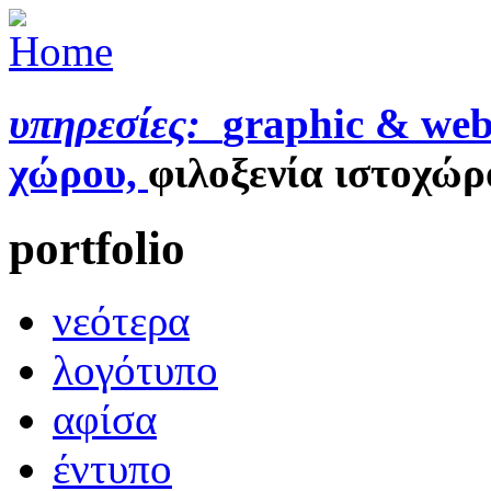
υπηρεσίες:
graphic & web
χώρου,
φιλοξενία ιστοχώρ
portfolio
νεότερα
λογότυπο
αφίσα
έντυπο