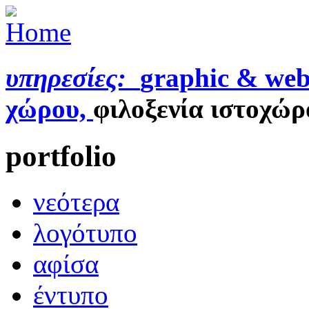
υπηρεσίες:
graphic & web
χώρου,
φιλοξενία ιστοχώρ
portfolio
νεότερα
λογότυπο
αφίσα
έντυπο