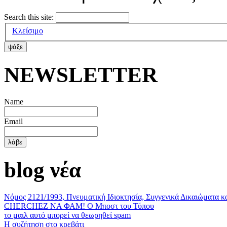
Search this site:
Κλείσιμο
ΝΕWSLETTER
Name
Email
blog νέα
Νόμος 2121/1993, Πνευματική Ιδιοκτησία, Συγγενικά Δικαιώματα κ
CHERCHEZ ΝΑ ΦΑΜ! Ο Μποστ του Τύπου
το μαιλ αυτό μπορεί να θεωρηθεί spam
Η συζήτηση στο κρεβάτι