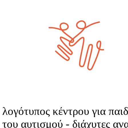
λογότυπος κέντρου για παι
του αυτισμού - διάχυτες αν