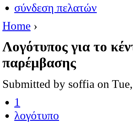
σύνδεση πελατών
Home
›
Λογότυπος για το κέν
παρέμβασης
Submitted by soffia on Tue
1
λογότυπο