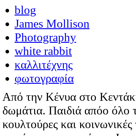
blog
James Mollison
Photography
white rabbit
καλλιτέχνης
φωτογραφία
Από την Κένυα στο Κεντάκι
δωμάτια. Παιδιά απόο όλο τ
κουλτούρες και κοινωνικές 