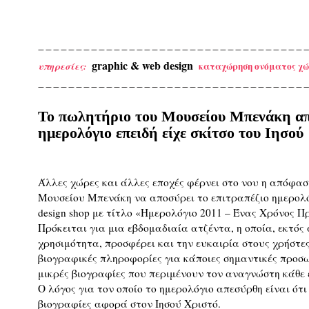
graphic & web design
καταχώρηση ονόματος χώ
υπηρεσίες:
Το πωλητήριο του Μουσείου Μπενάκη α
ημερολόγιο επειδή είχε σκίτσο του Ιησού
Άλλες χώρες και άλλες εποχές φέρνει στο νου η απόφα
Μουσείου Μπενάκη να αποσύρει το επιτραπέζιο ημερολόγ
design shop με τίτλο «Hμερολόγιο 2011 – Ένας Χρόνος 
Πρόκειται για μια εβδομαδιαία ατζέντα, η οποία, εκτός
χρησιμότητα, προσφέρει και την ευκαιρία στους χρήστε
βιογραφικές πληροφορίες για κάποιες σημαντικές προσω
μικρές βιογραφίες που περιμένουν τον αναγνώστη κάθε
Ο λόγος για τον οποίο το ημερολόγιο απεσύρθη είναι ότι
βιογραφίες αφορά στον Ιησού Χριστό.