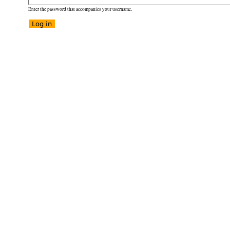
Enter the password that accompanies your username.