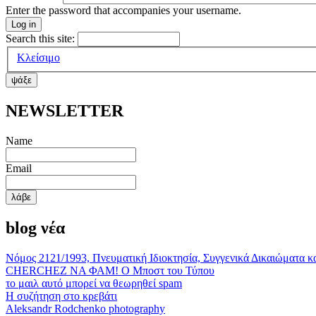
Enter the password that accompanies your username.
Search this site:
Κλείσιμο
ΝΕWSLETTER
Name
Email
blog νέα
Νόμος 2121/1993, Πνευματική Ιδιοκτησία, Συγγενικά Δικαιώματα κ
CHERCHEZ ΝΑ ΦΑΜ! Ο Μποστ του Τύπου
το μαιλ αυτό μπορεί να θεωρηθεί spam
Η συζήτηση στο κρεβάτι
Aleksandr Rodchenko photography