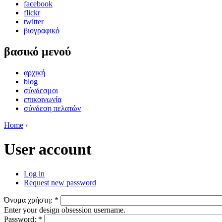
facebook
flickr
twitter
βιογραφικό
βασικό μενού
αρχική
blog
σύνδεσμοι
επικοινωνία
σύνδεση πελατών
Home
›
User account
Log in
Request new password
Όνομα χρήστη:
*
Enter your design obsession username.
Password:
*