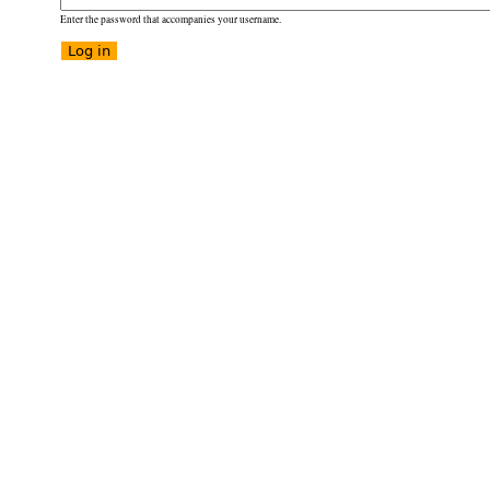
Enter the password that accompanies your username.