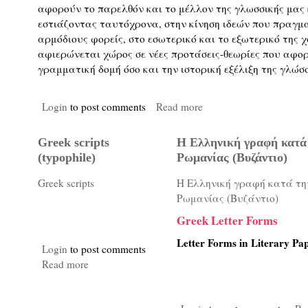
αφορούν το παρελθόν και το μέλλον της γλωσσικής μας
εστιάζοντας ταυτόχρονα, στην κίνηση ιδεών που πραγμ
αρμόδιους φορείς, στο εσωτερικό και το εξωτερικό της
αφιερώνεται χώρος σε νέες προτάσεις-θεωρίες που αφορ
γραμματική δομή όσο και την ιστορική εξέλιξη της γλώσ
Login
to post comments
Read more
Greek scripts
Η Ελληνική γραφή κατά 
(typophile)
Ρωμανίας (Βυζάντιο)
Greek scripts
Η Ελληνική γραφή κατά την
Ρωμανίας (Βυζάντιο)
Greek Letter Forms
Letter Forms in Literary Pap
Login
to post comments
Read more