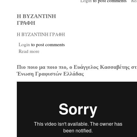
Login
to post comments
Re
Η ΒΥΖΑΝΤΙΝΗ
ΓΡΑΦΗ
Η ΒΥΖΑΝΤΙΝΗ ΓΡΑΦΗ
Login
to post comments
Read more
Πιο ποιο μα ποιο πιο, ο Ευάγγελος Κασσαβέτης σ
Ένωση Γραφιστών Ελλάδας