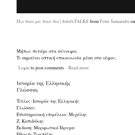
Πιο ποιο μα ποιο πιο | fotisfxTALKS
from
Fotis Samaridis
o
Μήπως πετάμε στα σύννεφα;
Τι σημαίνει οπτική επικοινωνία μέσα στο νέφος;
Login
to post comments
Read more
Ιστορία της Ελληνικής
Γλώσσας
Τίτλος:
Ιστορία της Ελληνικής
Γλώσσας
Επιστημονική επιμέλεια:
Μιχάλης
Ζ. Κοπιδάκης
Έκδοση:
Μορφωτικό Ίδρυμα
Εθνικής Τραπέζης