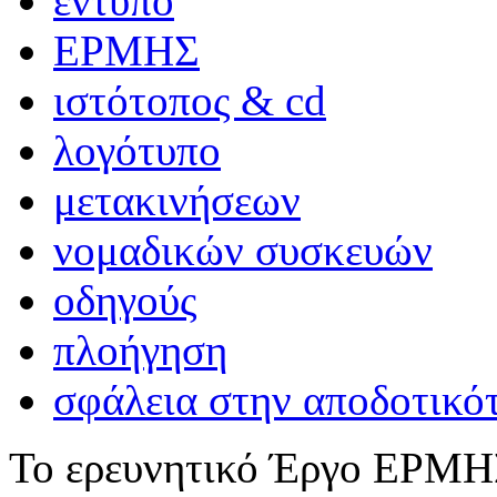
έντυπο
ΕΡΜΗΣ
ιστότοπος & cd
λογότυπο
μετακινήσεων
νομαδικών συσκευών
οδηγούς
πλοήγηση
σφάλεια στην αποδοτικό
Το ερευνητικό Έργο ΕΡΜΗΣ