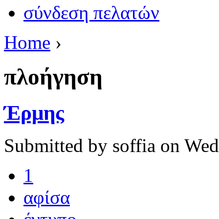
σύνδεση πελατών
Home
›
πλοήγηση
Έρμης
Submitted by soffia on Wed
1
αφίσα