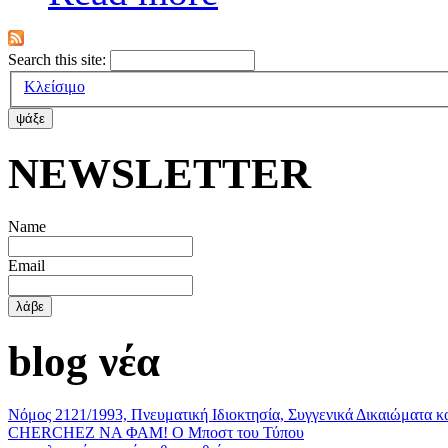
Search this site:
Κλείσιμο
ΝΕWSLETTER
Name
Email
blog νέα
Νόμος 2121/1993, Πνευματική Ιδιοκτησία, Συγγενικά Δικαιώματα κ
CHERCHEZ ΝΑ ΦΑΜ! Ο Μποστ του Τύπου