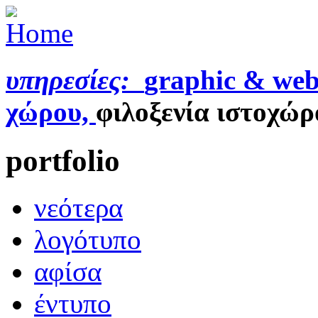
υπηρεσίες:
graphic & web
χώρου,
φιλοξενία ιστοχώρ
portfolio
νεότερα
λογότυπο
αφίσα
έντυπο