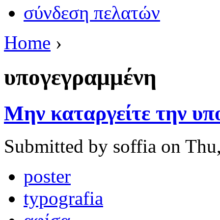
σύνδεση πελατών
Home
›
υπογεγραμμένη
Μην καταργείτε την υπ
Submitted by soffia on Thu
poster
typografia