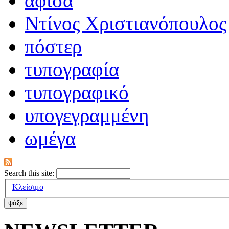
αφίσα
Ντίνος Χριστιανόπουλος
πόστερ
τυπογραφία
τυπογραφικό
υπογεγραμμένη
ωμέγα
Search this site:
Κλείσιμο