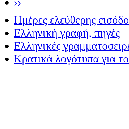
››
Ημέρες ελεύθερης εισόδ
Eλληνική γραφή, πηγές
Ελληνικές γραμματοσειρ
Κρατικά λογότυπα για τ