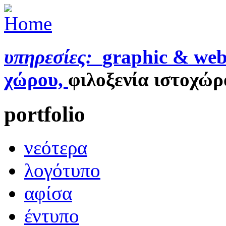
υπηρεσίες:
graphic & web
χώρου,
φιλοξενία ιστοχώρ
portfolio
νεότερα
λογότυπο
αφίσα
έντυπο