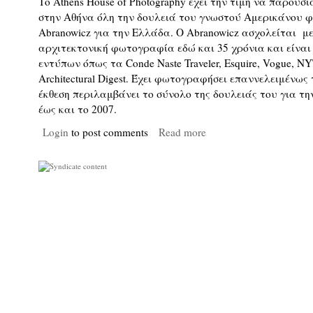
Το Athens House of Photography έχει την τιμή να παρουσ
στην Αθήνα όλη την δουλειά του γνωστού Αμερικάνου 
Abranowicz για την Ελλάδα. O Abranowicz ασχολείται με
αρχιτεκτονική φωτογραφία εδώ και 35 χρόνια και είνα
εντύπων όπως τα Conde Naste Traveler, Esquire, Vogue, N
Architectural Digest. Έχει φωτογραφήσει επαννελειμένως
έκθεση περιλαμβάνει το σύνολο της δουλειάς του για τη
έως και το 2007.
Login
to post comments
Read more