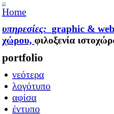
υπηρεσίες:
graphic & web
χώρου,
φιλοξενία ιστοχώρ
portfolio
νεότερα
λογότυπο
αφίσα
έντυπο