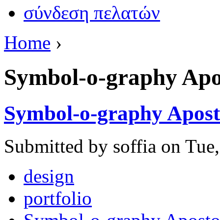
σύνδεση πελατών
Home
›
Symbol-o-graphy Apos
Symbol-o-graphy Aposto
Submitted by soffia on Tue
design
portfolio