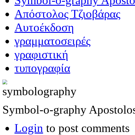
Symbol-o-graphy Apostol
Απόστολος Τζιοβάρας
Αυτοέκδοση
γραμματοσειρές
γραφιστική
τυπογραφία
Symbol-o-graphy Apostolos
Login
to post comments