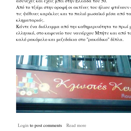
ασυνεχές και έχεις μπει στην Ελλάδα του 50.
Από το τζάμι στην οροφή οι ακτίνες του ήλιου φτάνουν
τις ψάθινες καρέκλες και το παλιό μωσαϊκό μέσα από τ
κληματαριάς.
Κάντε ένα διάλειμμα από την καθημερινότητα το πρωί
ελληνικό, στο καφενείο του ναυάρχου Μπήτυ και από το
καλό ρακόμελο και μεζεδάκια στο "ρακάδικο" δίπλα.
Login
to post comments
Read more