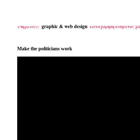
graphic & web design
καταχώρηση ονόματος χώ
υπηρεσίες:
Make the politicians work