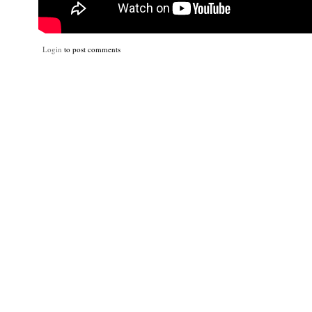
Login
to post comments