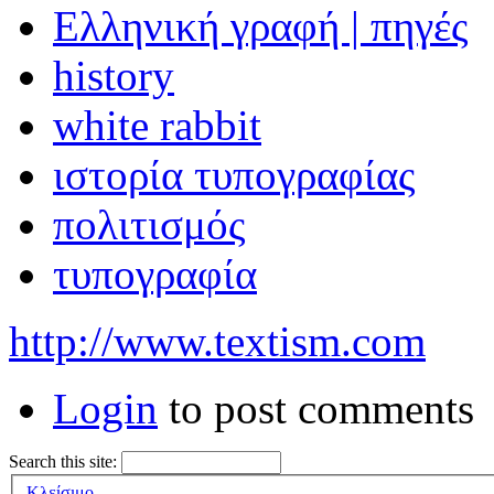
Eλληνική γραφή | πηγές
history
white rabbit
ιστορία τυπογραφίας
πολιτισμός
τυπογραφία
http://www.textism.com
Login
to post comments
Search this site:
Κλείσιμο