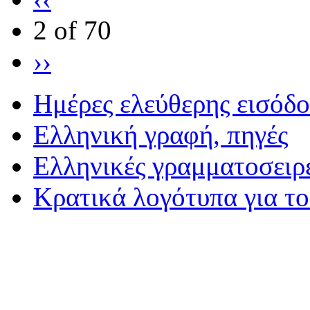
2 of 70
››
Ημέρες ελεύθερης εισόδ
Eλληνική γραφή, πηγές
Ελληνικές γραμματοσειρ
Κρατικά λογότυπα για τ