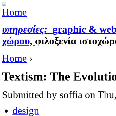
υπηρεσίες:
graphic & web
χώρου,
φιλοξενία ιστοχώρ
Home
›
Textism: The Evoluti
Submitted by soffia on Thu
design