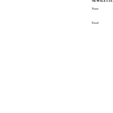
ΝΕWSLETTE
Name
Email