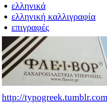
ελληνικά
ελληνική καλλιγραφία
επιγραφές
http://typogreek.tumblr.com