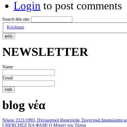
Login
to post comments
Search this site:
Κλείσιμο
ΝΕWSLETTER
Name
Email
blog νέα
Νόμος 2121/1993, Πνευματική Ιδιοκτησία, Συγγενικά Δικαιώματα κ
CHERCHEZ ΝΑ ΦΑΜ! Ο Μποστ του Τύπου