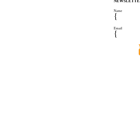
ΝΕWSLETTE
Name
Email