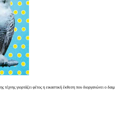
ης τέχνης γιορτάζει φέτος η εικαστική έκθεση που διοργανώνει ο δαι