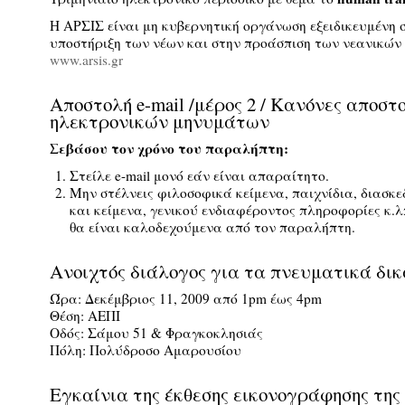
Η ΑΡΣΙΣ είναι μη κυβερνητική οργάνωση εξειδικευμένη 
υποστήριξη των νέων και στην προάσπιση των νεανικών
www.arsis.gr
Αποστολή e-mail /μέρος 2 / Κανόνες αποστ
ηλεκτρονικών μηνυμάτων
Σεβάσου τον χρόνο του παραλήπτη:
Στείλε e-mail μονό εάν είναι απαραίτητο.
Μην στέλνεις φιλοσοφικά κείμενα, παιχνίδια, διασκ
και κείμενα, γενικού ενδιαφέροντος πληροφορίες κ.λπ
θα είναι καλοδεχούμενα από τον παραλήπτη.
Ανοιχτός διάλογος για τα πνευματικά δι
Ώρα: Δεκέμβριος 11, 2009 από 1pm έως 4pm
Θέση: ΑΕΠΙ
Οδός: Σάμου 51 & Φραγκοκλησιάς
Πόλη: Πολύδροσο Αμαρουσίου
Eγκαίνια της έκθεσης εικονογράφησης της