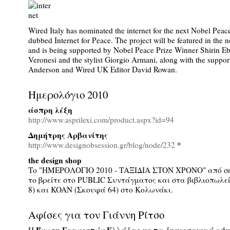
Wired Italy has nominated the internet for the next Nobel Peac
dubbed Internet for Peace. The project will be featured in the ne
and is being supported by Nobel Peace Prize Winner Shirin Eb
Veronesi and the stylist Giorgio Armani, along with the suppo
Anderson and Wired UK Editor David Rowan.
Ημερολόγιο 2010
άσπρη λέξη
http://www.asprilexi.com/product.aspx?id=94
Δημήτρης Αρβανίτης
http://www.designobsession.gr/blog/node/232
*
the design shop
Το "ΗΜΕΡΟΛΟΓΙΟ 2010 - ΤΑΞΙΔΙΑ ΣΤΟΝ ΧΡΟΝΟ" από σή
το βρείτε στο PUBLIC Συντάγματος και στα βιβλιοπωλε
8) και KOAN (Σκουφά 64) στο Κολωνάκι.
Αφίσες για τον Γιάννη Ρίτσο