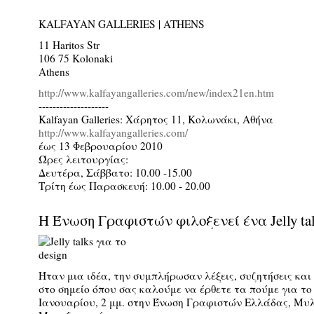
KALFAYAN GALLERIES | ATHENS
11 Haritos Str
106 75 Kolonaki
Athens
http://www.kalfayangalleries.com/new/index21en.htm
--------------------
Kalfayan Galleries: Χάρητος 11, Κολωνάκι, Αθήνα
http://www.kalfayangalleries.com/
έως 13 Φεβρουαρίου 2010
Ώρες λειτουργίας:
Δευτέρα, Σάββατο: 10.00 -15.00
Τρίτη έως Παρασκευή: 10.00 - 20.00
H Ένωση Γραφιστών φιλοξενεί ένα Jelly tal
Ήταν μια ιδέα, την συμπλήρωσαν λέξεις, συζητήσεις κα
στο σημείο όπου σας καλούμε να έρθετε τα πούμε για το 
Ιανουαρίου, 2 μμ. στην Ένωση Γραφιστών Ελλάδας, Μυ