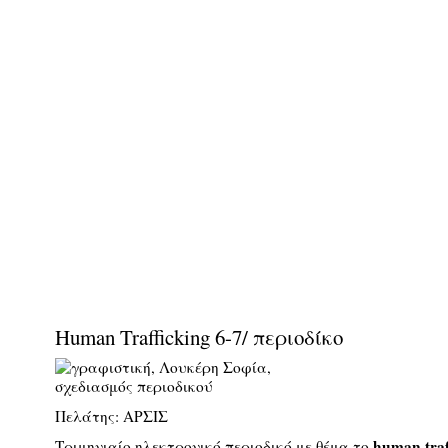
Ηuman Trafficking 6-7/ περιοδίκο
Πελάτης: ΑΡΣΙΣ
human traf
Τριμηνιαίο ηλεκτρονικό περιοδικό με θέμα το