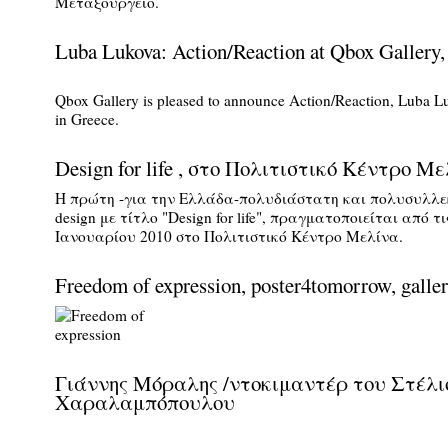
Μεταξουργείο.
Luba Lukova: Action/Reaction at Qbox Gallery,
Qbox Gallery is pleased to announce Action/Reaction, Luba Luk
in Greece.
Design for life , στο Πολιτιστικό Κέντρο Μ
Η πρώτη -για την Ελλάδα-πολυδιάστατη και πολυσυλλεκ
design με τίτλο "Design for life", πραγματοποιείται από τι
Ιανουαρίου 2010 στο Πολιτιστικό Κέντρο Μελίνα.
Freedom of expression, poster4tomorrow, galle
Γιάννης Μόραλης /ντοκιμαντέρ του Στέλι
Χαραλαμπόπουλου