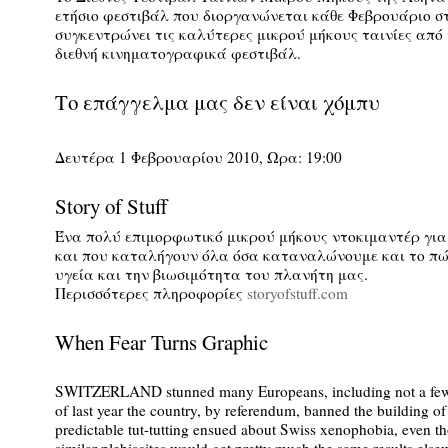
ετήσιο φεστιβάλ που διοργανώνεται κάθε Φεβρουάριο σ
συγκεντρώνει τις καλύτερες μικρού μήκους ταινίες από
διεθνή κινηματογραφικά φεστιβάλ.
Το επάγγελμα μας δεν είναι χόμπυ
Δευτέρα 1 Φεβρουαρίου 2010, Ωρα: 19:00
Story of Stuff
Ένα πολύ επιμορφωτικό μικρού μήκους ντοκιμαντέρ για
και που καταλήγουν όλα όσα καταναλώνουμε και το πώ
υγεία και την βιωσιμότητα του πλανήτη μας.
Περισσότερες πληροφορίες
storyofstuff.com
When Fear Turns Graphic
SWITZERLAND stunned many Europeans, including not a few 
of last year the country, by referendum, banned the building o
predictable tut-tutting ensued about Swiss xenophobia, even 