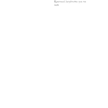
Κρατικά λογότυπα για το
web