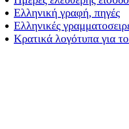
Eλληνική γραφή, πηγές
Ελληνικές γραμματοσειρ
Κρατικά λογότυπα για τ