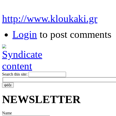
http://www.kloukaki.gr
Login
to post comments
Search this site:
ΝΕWSLETTER
Name