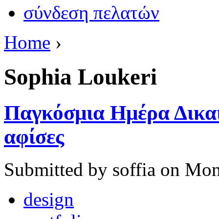
σύνδεση πελατών
Home
›
Sophia Loukeri
Παγκόσμια Ημέρα Δικαι
αφίσες
Submitted by soffia on Mon
design