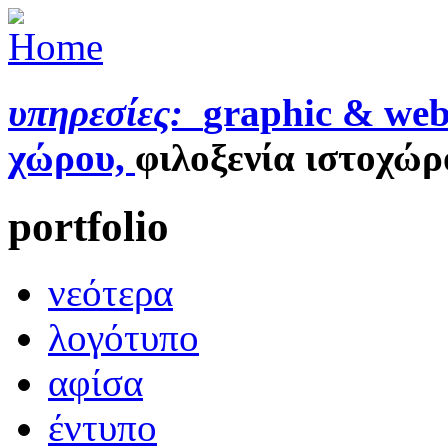
υπηρεσίες:
graphic & web
χώρου,
φιλοξενία ιστοχώρ
portfolio
νεότερα
λογότυπο
αφίσα
έντυπο