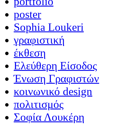
portfolio
poster
Sophia Loukeri
γραφιστική
έκθεση
Ελεύθερη Είσοδος
Ένωση Γραφιστών
κοινωνικό design
πολιτισμός
Σοφία Λουκέρη