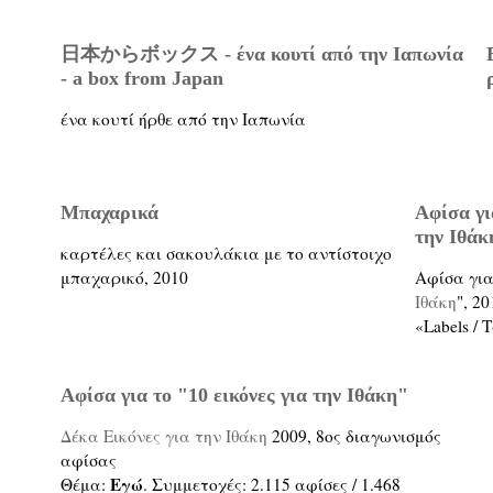
日本からボックス - ένα κουτί από την Ιαπωνία
- a box from Japan
ένα κουτί ήρθε από την Ιαπωνία
Μπαχαρικά
Αφίσα γι
την Ιθάκ
καρτέλες και σακουλάκια με το αντίστοιχο
μπαχαρικό, 2010
Αφίσα για
Ιθάκη
", 20
«Labels /
Αφίσα για το "10 εικόνες για την Ιθάκη"
Δέκα Εικόνες για την Ιθάκη
2009, 8ος διαγωνισμός
αφίσας
Εγώ
Θέμα:
. Συμμετοχές: 2.115 αφίσες / 1.468